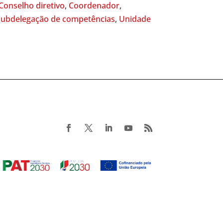
Conselho diretivo
,
Coordenador
,
Subdelegação de competências
,
Unidade