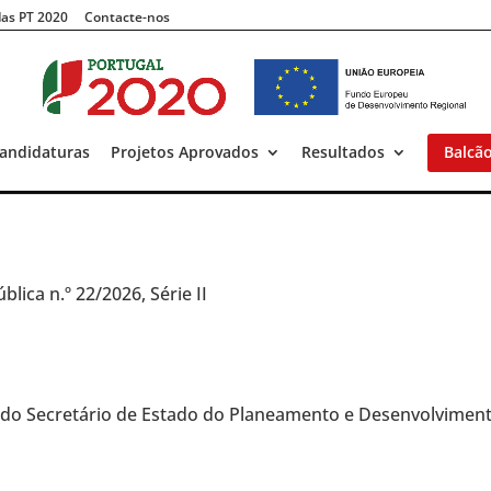
as PT 2020
Contacte-nos
andidaturas
Projetos Aprovados
Resultados
Balcã
blica n.º 22/2026, Série II
e do Secretário de Estado do Planeamento e Desenvolvimen