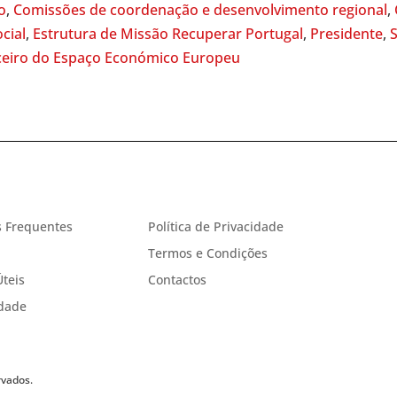
o
,
Comissões de coordenação e desenvolvimento regional
,
cial
,
Estrutura de Missão Recuperar Portugal
,
Presidente
,
ceiro do Espaço Económico Europeu
 Frequentes
Política de Privacidade
Termos e Condições
Úteis
Contactos
idade
rvados.