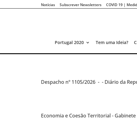
Notícias
Subscrever Newsletters
COVID 19 | Medid
Portugal 2020
Tem uma Ideia?
C
Despacho
nº 1105/2026 -
- Diário da Repú
Economia e Coesão Territorial - Gabinet