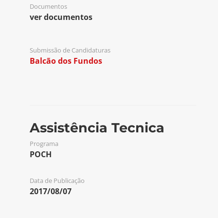
Documentos
ver documentos
Submissão de Candidaturas
Balcão dos Fundos
Assistência Tecnica
Programa
POCH
Data de Publicação
2017/08/07