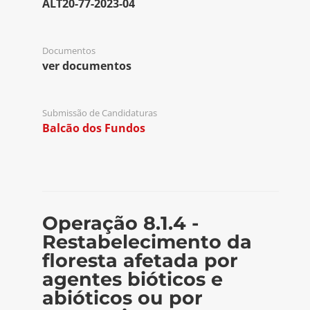
ALT20-77-2023-04
Documentos
ver documentos
Submissão de Candidaturas
Balcão dos Fundos
Operação 8.1.4 -
Restabelecimento da
floresta afetada por
agentes bióticos e
abióticos ou por