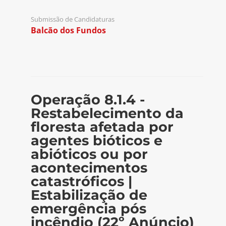
Submissão de Candidaturas
Balcão dos Fundos
Operação 8.1.4 -
Restabelecimento da
floresta afetada por
agentes bióticos e
abióticos ou por
acontecimentos
catastróficos |
Estabilização de
emergência pós
incêndio (22º Anúncio)