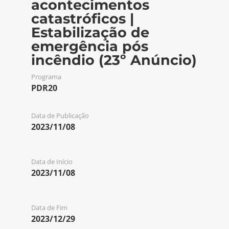
acontecimentos
catastróficos |
Estabilização de
emergência pós
incêndio (23º Anúncio)
Programa
PDR20
Data de Publicação
2023/11/08
Data de Início
2023/11/08
Data de Fim
2023/12/29