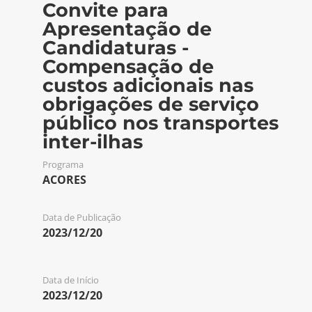
Convite para
Apresentação de
Candidaturas -
Compensação de
custos adicionais nas
obrigações de serviço
público nos transportes
inter-ilhas
Programa
ACORES
Data de Publicação
2023/12/20
Data de Início
2023/12/20