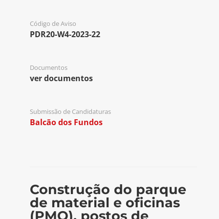
Código de Aviso
PDR20-W4-2023-22
Documentos
ver documentos
Submissão de Candidaturas
Balcão dos Fundos
Construção do parque
de material e oficinas
(PMO), postos de