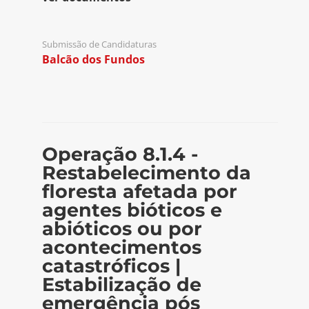
Submissão de Candidaturas
Balcão dos Fundos
Operação 8.1.4 -
Restabelecimento da
floresta afetada por
agentes bióticos e
abióticos ou por
acontecimentos
catastróficos |
Estabilização de
emergência pós