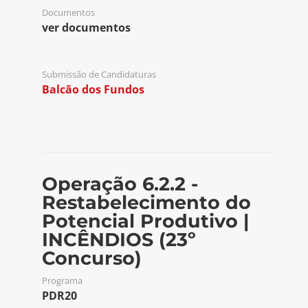
Documentos
ver documentos
Submissão de Candidaturas
Balcão dos Fundos
Operação 6.2.2 -
Restabelecimento do
Potencial Produtivo |
INCÊNDIOS (23º
Concurso)
Programa
PDR20