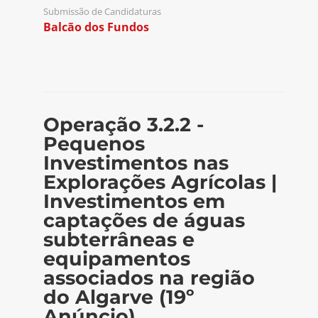
Submissão de Candidaturas
Balcão dos Fundos
Operação 3.2.2 -
Pequenos
Investimentos nas
Explorações Agrícolas |
Investimentos em
captações de águas
subterrâneas e
equipamentos
associados na região
do Algarve (19º
Anúncio)