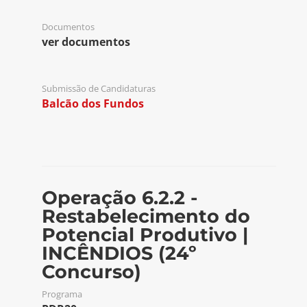
Documentos
ver documentos
Submissão de Candidaturas
Balcão dos Fundos
Operação 6.2.2 -
Restabelecimento do
Potencial Produtivo |
INCÊNDIOS (24º
Concurso)
Programa