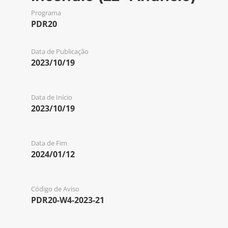
Programa
PDR20
Data de Publicação
2023/10/19
Data de Início
2023/10/19
Data de Fim
2024/01/12
Código de Aviso
PDR20-W4-2023-21