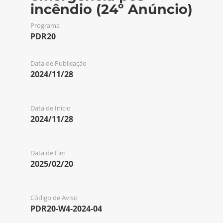
incêndio (24º Anúncio)
Programa
PDR20
Data de Publicação
2024/11/28
Data de Início
2024/11/28
Data de Fim
2025/02/20
Código de Aviso
PDR20-W4-2024-04