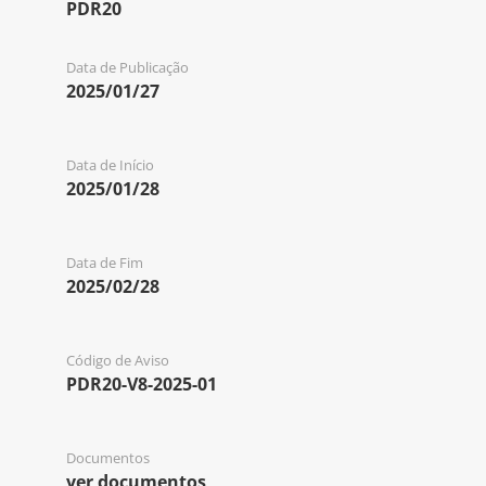
PDR20
Data de Publicação
2025/01/27
Data de Início
2025/01/28
Data de Fim
2025/02/28
Código de Aviso
PDR20-V8-2025-01
Documentos
ver documentos