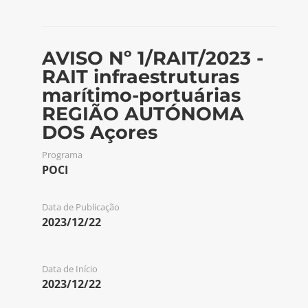
AVISO Nº 1/RAIT/2023 -
RAIT infraestruturas
marítimo-portuárias
REGIÃO AUTÓNOMA
DOS Açores
Programa
POCI
Data de Publicação
2023/12/22
Data de Início
2023/12/22