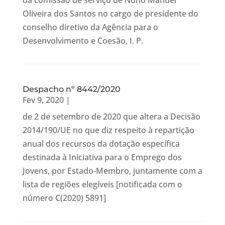
da comissão de serviço de Nuno Manuel
Oliveira dos Santos no cargo de presidente do
conselho diretivo da Agência para o
Desenvolvimento e Coesão, I. P.
Despacho nº 8442/2020
Fev 9, 2020
|
de 2 de setembro de 2020 que altera a Decisão
2014/190/UE no que diz respeito à repartição
anual dos recursos da dotação específica
destinada à Iniciativa para o Emprego dos
Jovens, por Estado-Membro, juntamente com a
lista de regiões elegíveis [notificada com o
número C(2020) 5891]