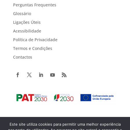
Perguntas Frequentes
Glossário
Ligações Úteis
Acessibilidade
Política de Privacidade
Termos e Condições
Contactos
Este site utiliza cookies para permitir uma melhor experiência
Copyright© 2022 Portugal 2020. Todos os direitos reservados.