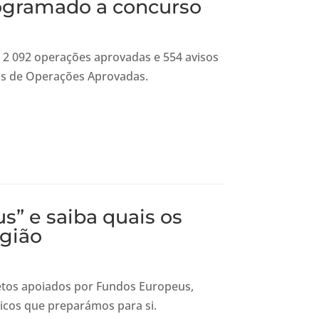
ogramado a concurso
2 092 operações aprovadas e 554 avisos
tas de Operações Aprovadas.
s” e saiba quais os
egião
jetos apoiados por Fundos Europeus,
ticos que preparámos para si.