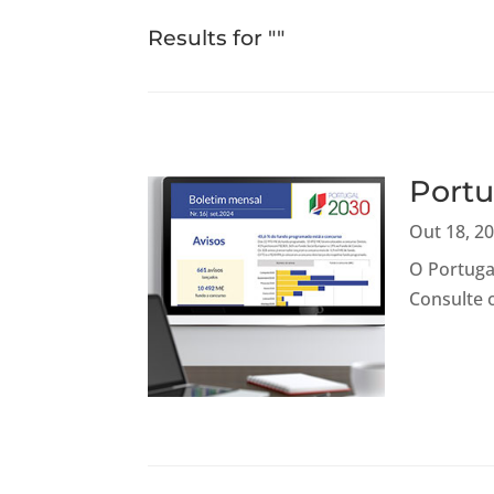
Results for ""
Portu
Out 18, 2
O Portuga
Consulte 