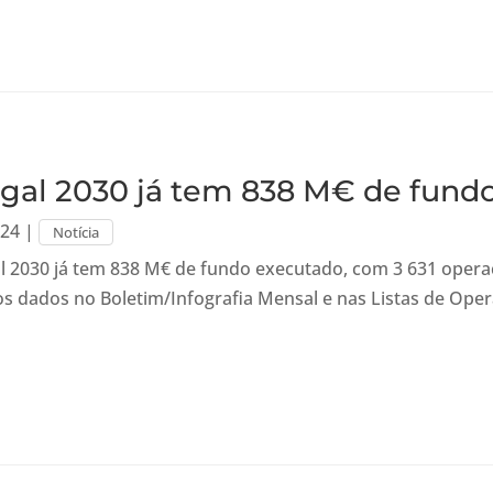
gal 2030 já tem 838 M€ de fund
024
|
Notícia
l 2030 já tem 838 M€ de fundo executado, com 3 631 opera
os dados no Boletim/Infografia Mensal e nas Listas de Ope