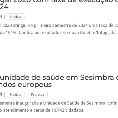
024
24
|
Notícia
l 2020 atingiu no primeiro semestre de 2024 uma taxa de
de 101%. Confira os resultados no novo Boletim/Infografia 
unidade de saúde em Sesimbra 
ndos europeus
24
|
,
Notícia
Projetos
temente inaugurada a Unidade de Saúde de Sesimbra, cofi
 o atendimento a cerca de 10.742 cidadãos.