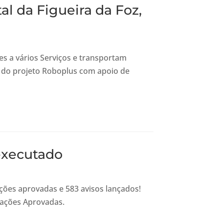
 da Figueira da Foz,
es a vários Serviços e transportam
 do projeto Roboplus com apoio de
executado
ções aprovadas e 583 avisos lançados!
rações Aprovadas.