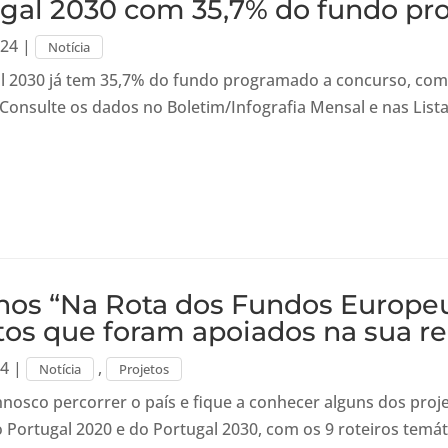
gal 2030 com 35,7% do fundo pr
024
|
Notícia
l 2030 já tem 35,7% do fundo programado a concurso, com 
 Consulte os dados no Boletim/Infografia Mensal e nas Lis
nos “Na Rota dos Fundos Europeu
tos que foram apoiados na sua r
24
|
,
Notícia
Projetos
nosco percorrer o país e fique a conhecer alguns dos pro
o Portugal 2020 e do Portugal 2030, com os 9 roteiros temá