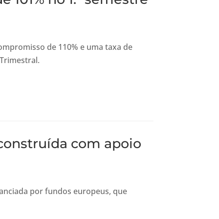
 compromisso de 110% e uma taxa de
Trimestral.
construída com apoio
nanciada por fundos europeus, que