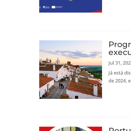
Progr
exec
Jul 31, 20
Já está di
de 2024, e
Portu