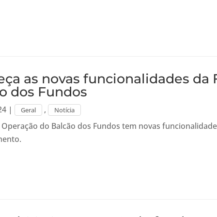
ça as novas funcionalidades da 
o dos Fundos
24
|
,
Geral
Notícia
e Operação do Balcão dos Fundos tem novas funcionalidades 
mento.