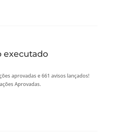
o executado
ções aprovadas e 661 avisos lançados!
rações Aprovadas.