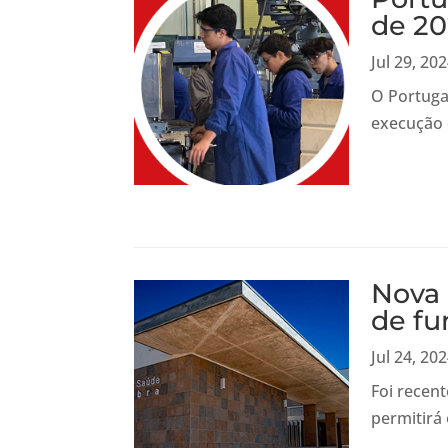
de 2
Jul 29, 20
O Portuga
execução 
Nova 
de fu
Jul 24, 20
Foi recen
permitirá