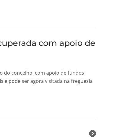
ecuperada com apoio de
mo do concelho, com apoio de fundos
s e pode ser agora visitada na freguesia
Next Entries »