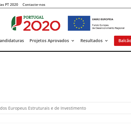
as PT 2020
Contacte-nos
andidaturas
Projetos Aprovados
Resultados
Balcã