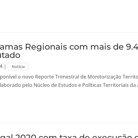
amas Regionais com mais de 9.
utado
24
|
Notícia
sponível o novo Reporte Trimestral de Monitorização Territ
laborado pelo Núcleo de Estudos e Políticas Territoriais da
gal 2020 com taxa de execução d