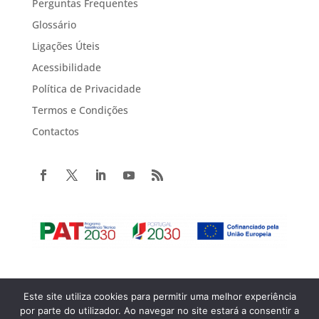
Perguntas Frequentes
Glossário
Ligações Úteis
Acessibilidade
Política de Privacidade
Termos e Condições
Contactos
Este site utiliza cookies para permitir uma melhor experiência
Copyright© 2022 Portugal 2020. Todos os direitos reservados.
por parte do utilizador. Ao navegar no site estará a consentir a