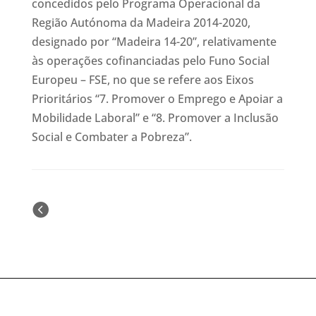
concedidos pelo Programa Operacional da
Região Autónoma da Madeira 2014-2020,
designado por “Madeira 14-20”, relativamente
às operações cofinanciadas pelo Funo Social
Europeu – FSE, no que se refere aos Eixos
Prioritários “7. Promover o Emprego e Apoiar a
Mobilidade Laboral” e “8. Promover a Inclusão
Social e Combater a Pobreza”.
« Older Entries