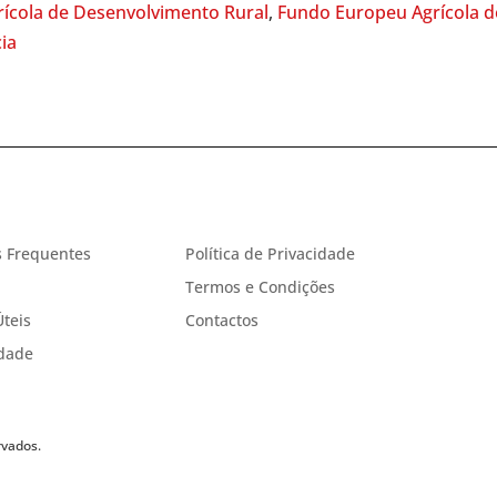
ícola de Desenvolvimento Rural
,
Fundo Europeu Agrícola d
ia
 Frequentes
Política de Privacidade
Termos e Condições
Úteis
Contactos
idade
rvados.