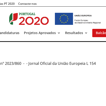
as PT 2020
Contacte-nos
andidaturas
Projetos Aprovados
Resultados
Balcã
o
nº 2023/860 -
- Jornal Oficial da União Europeia L 154