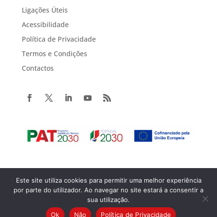
Ligações Úteis
Acessibilidade
Política de Privacidade
Termos e Condições
Contactos
Este site utiliza cookies para permitir uma melhor experiência
Copyright© 2022 Portugal 2020. Todos os direitos reservados.
por parte do utilizador. Ao navegar no site estará a consentir a
sua utilização.
Ok
Não
Política de Privacidade