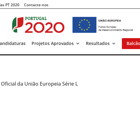
as PT 2020
Contacte-nos
andidaturas
Projetos Aprovados
Resultados
Balcã
l Oficial da União Europeia Série L