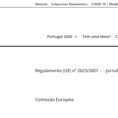
Notícias
Subscrever Newsletters
COVID 19 | Medid
Portugal 2020
Tem uma Ideia?
C
Regulamento (UE)
nº 2023/2607 -
- Jorna
Comissão Europeia