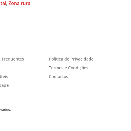
tal
,
Zona rural
 Frequentes
Política de Privacidade
Termos e Condições
Úteis
Contactos
idade
rvados.