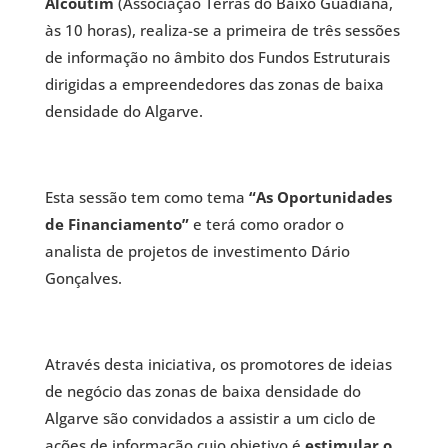
Alcoutim
(Associação Terras do Baixo Guadiana,
às 10 horas), realiza-se a primeira de três sessões
de informação no âmbito dos Fundos Estruturais
dirigidas a empreendedores das zonas de baixa
densidade do Algarve.
Esta sessão tem como tema
“As Oportunidades
de Financiamento”
e terá como orador o
analista de projetos de investimento Dário
Gonçalves.
Através desta iniciativa, os promotores de ideias
de negócio das zonas de baixa densidade do
Algarve são convidados a assistir a um ciclo de
ações de informação cujo objetivo é
estimular o