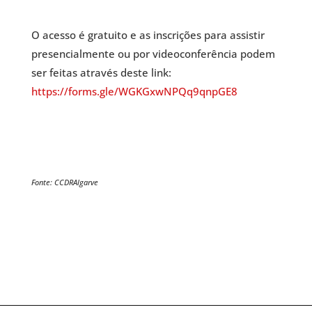
O acesso é gratuito e as inscrições para assistir
presencialmente ou por videoconferência podem
ser feitas através deste link:
https://forms.gle/WGKGxwNPQq9qnpGE8
Fonte: CCDRAlgarve