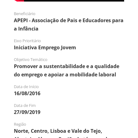
Beneficiário
APEPI - Associação de Pais e Educadores para
a Infância
Eixo Prioritário
Iniciativa Emprego Jovem
Objetivo Temático
Promover a sustentabilidade e a qualidade
do emprego e apoiar a mobilidade laboral
Data de Início
16/08/2016
Data de Fim
27/09/2019
Região
Norte, Centro, Lisboa e Vale do Tejo,