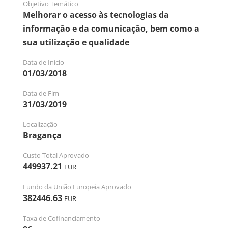
Objetivo Temático
Melhorar o acesso às tecnologias da
informação e da comunicação, bem como a
sua utilização e qualidade
Data de Início
01/03/2018
Data de Fim
31/03/2019
Localização
Bragança
Custo Total Aprovado
449937.21
EUR
Fundo da União Europeia Aprovado
382446.63
EUR
Taxa de Cofinanciamento