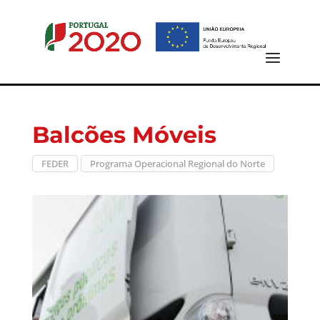
Balcões Móveis
FEDER
Programa Operacional Regional do Norte