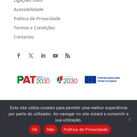
Ligações Úteis
Acessibilidade
Política de Privacidade
Termos e Condições
Contactos
Este site utiliza cookies para permitir uma melhor experiência
Copyright© 2022 Portugal 2020. Todos os direitos reservados.
por parte do utilizador. Ao navegar no site estará a consentir a
sua utilização.
Ok
Não
Política de Privacidade