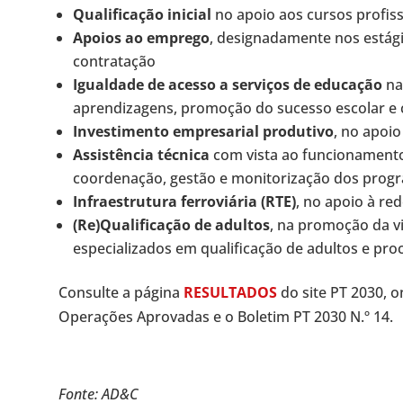
Qualificação inicial
no apoio aos cursos profiss
Apoios ao emprego
, designadamente nos estági
contratação
Igualdade de acesso a serviços de educação
na
aprendizagens, promoção do sucesso escolar e
Investimento empresarial produtivo
, no apoio
Assistência técnica
com vista ao funcionamento
coordenação, gestão e monitorização dos prog
Infraestrutura ferroviária (RTE)
, no apoio à red
(Re)Qualificação de adultos
, na promoção da v
especializados em qualificação de adultos e pro
Consulte a página
RESULTADOS
do site PT 2030, o
Operações Aprovadas e o Boletim PT 2030 N.º 14.
Fonte: AD&C