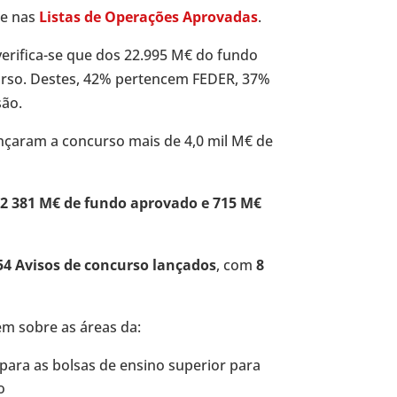
e nas
Listas de Operações Aprovadas
.
verifica-se que dos 22.995 M€ do fundo
urso. Destes, 42% pertencem FEDER, 37%
são.
nçaram a concurso mais de 4,0 mil M€ de
2 381 M€ de fundo aprovado e 715 M€
54 Avisos de concurso lançados
, com
8
em sobre as áreas da:
para as bolsas de ensino superior para
o