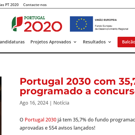
as PT 2020
Contacte-nos
andidaturas
Projetos Aprovados
Resultados
Balcã
Portugal 2030 com 35,
programado a concurs
Ago 16, 2024
|
Notícia
O
Portugal 2030
já tem 35,7% do fundo programad
aprovadas e 554 avisos lançados!