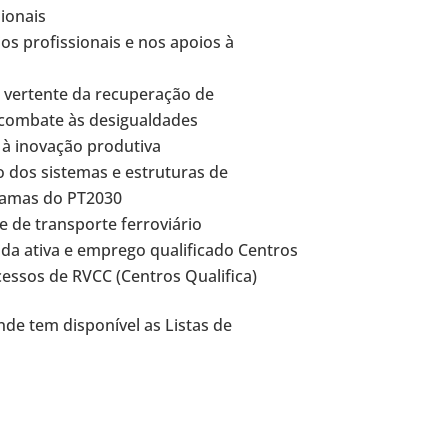
ionais
os profissionais e nos apoios à
 vertente da recuperação de
 combate às desigualdades
 à inovação produtiva
 dos sistemas e estruturas de
ramas do PT2030
e de transporte ferroviário
ida ativa e emprego qualificado Centros
cessos de RVCC (Centros Qualifica)
nde tem disponível as Listas de