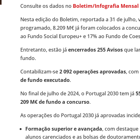
Consulte os dados no
Boletim/Infografia Mensal
Nesta edição do Boletim, reportada a 31 de julho, 
programado, 8.209 M€ já foram colocados a conc
ao Fundo Social Europeu+ e 17% ao Fundo de Coe
Entretanto, estão já
encerrados 255 Avisos
que la
fundo.
Contabilizam-se
2 092 operações aprovadas
, com
de fundo executado
.
No final de julho de 2024, o Portugal 2030 tem já
5
209 M€ de fundo a concurso
.
As operações do Portugal 2030 já aprovadas incid
Formação superior e avançada
, com destaque 
alunos carenciados e as bolsas de doutorament