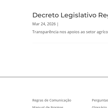
Decreto Legislativo Re
Mar 24, 2026
|
Transparência nos apoios ao setor agríco
Regras de Comunicação
Perguntas
Manual de Normas
Glossário