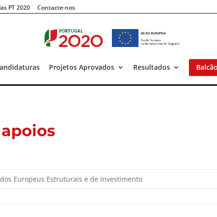
as PT 2020
Contacte-nos
andidaturas
Projetos Aprovados
Resultados
Balcã
 apoios