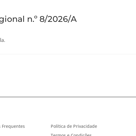
gional n.º 8/2026/A
la.
 Frequentes
Política de Privacidade
Termos e Condições