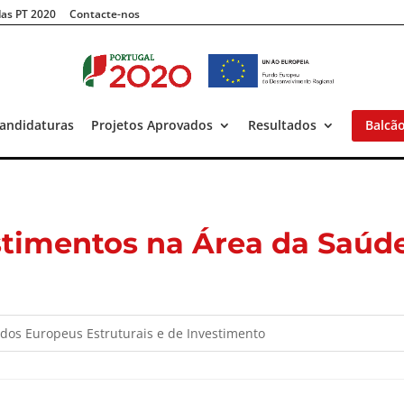
as PT 2020
Contacte-nos
andidaturas
Projetos Aprovados
Resultados
Balcã
timentos na Área da Saúd