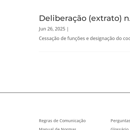
Deliberação (extrato) n
Jun 26, 2025
|
Cessação de funções e designação do co
Regras de Comunicação
Perguntas
Manual de Normas
Glossário