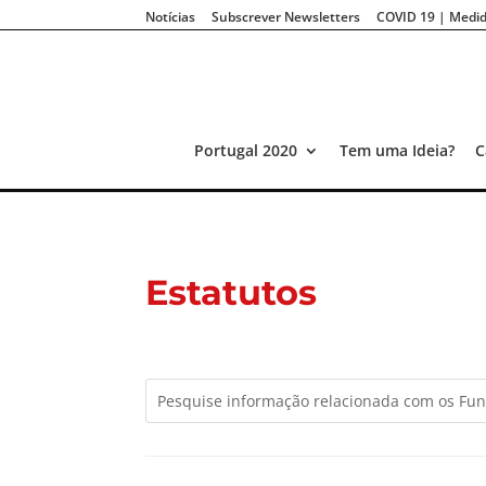
Notícias
Subscrever Newsletters
COVID 19 | Medid
Portugal 2020
Tem uma Ideia?
C
Estatutos