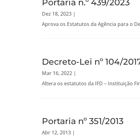
Portaria n.º 439/2023
Dez 18, 2023
|
Aprova os Estatutos da Agência para o De
Decreto-Lei nº 104/201
Mar 16, 2022
|
Altera os estatutos da IFD – Instituição F
Portaria nº 351/2013
Abr 12, 2013
|