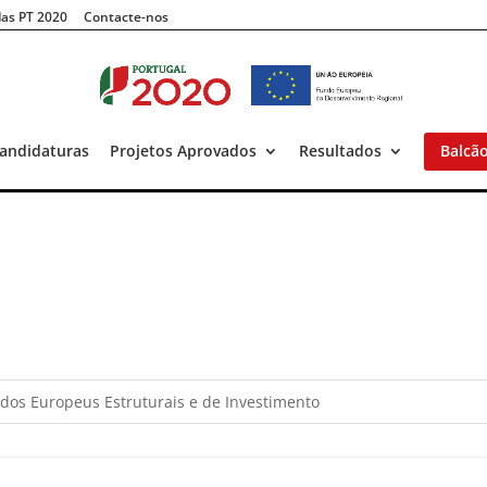
as PT 2020
Contacte-nos
andidaturas
Projetos Aprovados
Resultados
Balcã