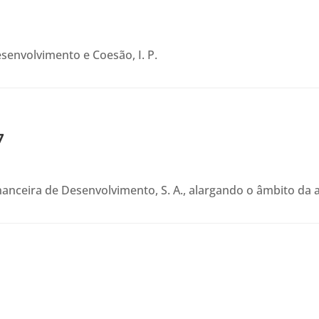
senvolvimento e Coesão, I. P.
7
inanceira de Desenvolvimento, S. A., alargando o âmbito da a