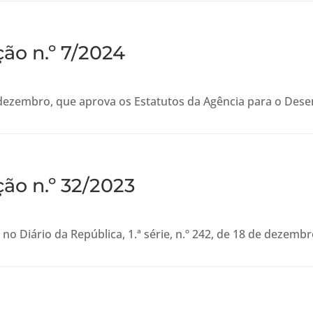
ção n.º 7/2024
e dezembro, que aprova os Estatutos da Agência para o Dese
ção n.º 32/2023
a no Diário da República, 1.ª série, n.º 242, de 18 de dezemb