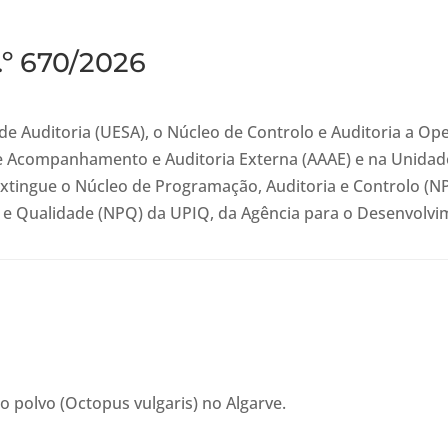
.º 670/2026
de Auditoria (UESA), o Núcleo de Controlo e Auditoria a Op
 de Acompanhamento e Auditoria Externa (AAAE) e na Unida
xtingue o Núcleo de Programação, Auditoria e Controlo (NPA
e Qualidade (NPQ) da UPIQ, da Agência para o Desenvolvime
o polvo (Octopus vulgaris) no Algarve.