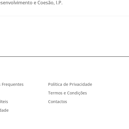
senvolvimento e Coesão, I.P.
 Frequentes
Política de Privacidade
Termos e Condições
Úteis
Contactos
idade