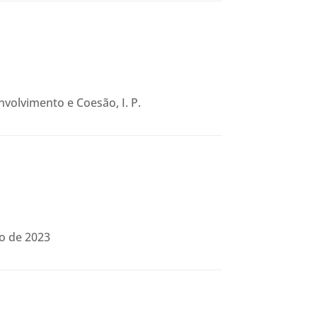
nvolvimento e Coesão, I. P.
ro de 2023