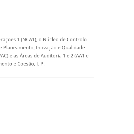
erações 1 (NCA1), o Núcleo de Controlo
de Planeamento, Inovação e Qualidade
C) e as Áreas de Auditoria 1 e 2 (AA1 e
nto e Coesão, I. P.