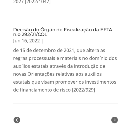
2027 [2022/1047]
Decisão do Órgão de Fiscalização da EFTA
n.o 292/21/COL
Jun 16, 2022
|
de 15 de dezembro de 2021, que altera as
regras processuais e materiais no domínio dos
auxílios estatais através da introdução de
novas Orientações relativas aos auxílios
estatais que visam promover os investimentos
de financiamento de risco [2022/929]
« Older Entries
Next Entries »