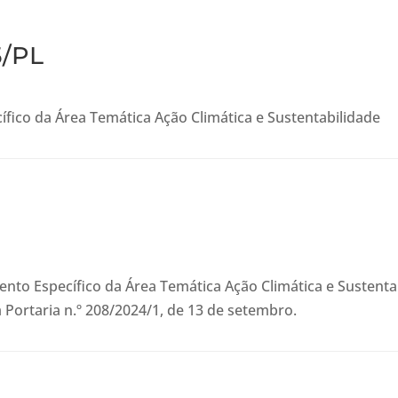
5/PL
fico da Área Temática Ação Climática e Sustentabilidade
nto Específico da Área Temática Ação Climática e Sustenta
la Portaria n.º 208/2024/1, de 13 de setembro.