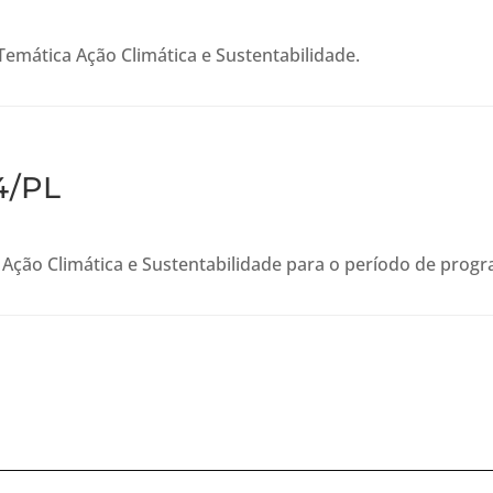
emática Ação Climática e Sustentabilidade.
4/PL
 Ação Climática e Sustentabilidade para o período de pro