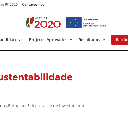
as PT 2020
Contacte-nos
andidaturas
Projetos Aprovados
Resultados
Balcã
ustentabilidade