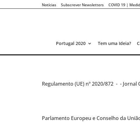
Notícias
Subscrever Newsletters
COVID 19 | Medid
Portugal 2020
Tem uma Ideia?
C
Regulamento (UE)
nº 2020/872 -
- Jornal
Parlamento Europeu e Conselho da Uniã