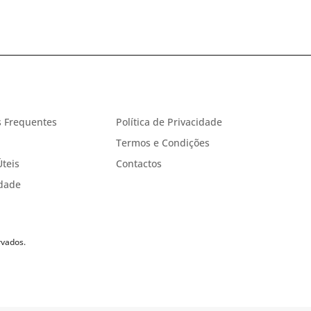
 Frequentes
Política de Privacidade
Termos e Condições
Úteis
Contactos
idade
rvados.