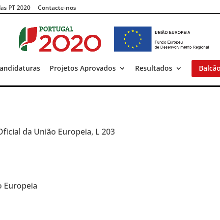
as PT 2020
Contacte-nos
andidaturas
Projetos Aprovados
Resultados
Balcã
 Oficial da União Europeia, L 203
o Europeia