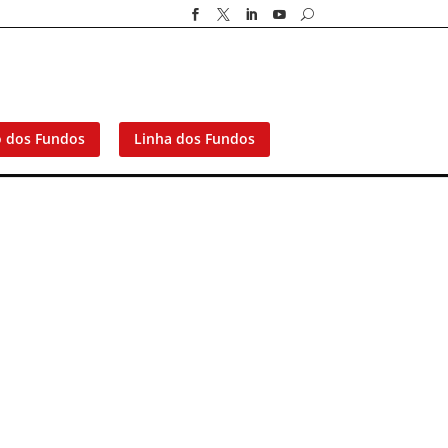




U
o dos Fundos
Linha dos Fundos