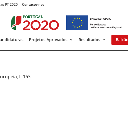
as PT 2020
Contacte-nos
andidaturas
Projetos Aprovados
Resultados
Balcã
Europeia, L 163