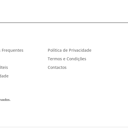
 Frequentes
Política de Privacidade
Termos e Condições
Úteis
Contactos
idade
rvados.