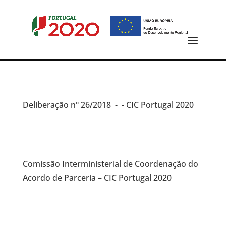
Deliberação
nº 26/2018 -
- CIC Portugal 2020
Comissão Interministerial de Coordenação do
Acordo de Parceria – CIC Portugal 2020