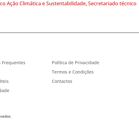
o Ação Climática e Sustentabilidade
,
Secretariado técnico
 Frequentes
Política de Privacidade
Termos e Condições
Úteis
Contactos
idade
rvados.