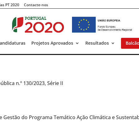
as PT 2020
Contacte-nos
andidaturas
Projetos Aprovados
Resultados
Balcã
ública n.º 130/2023, Série II
de Gestão do Programa Temático Ação Climática e Sustentab