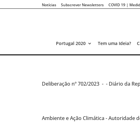
Notícias
Subscrever Newsletters
COVID 19 | Medid
Portugal 2020
Tem uma Ideia?
C
Deliberação
nº 702/2023 -
- Diário da Rep
Ambiente e Ação Climática - Autoridade 