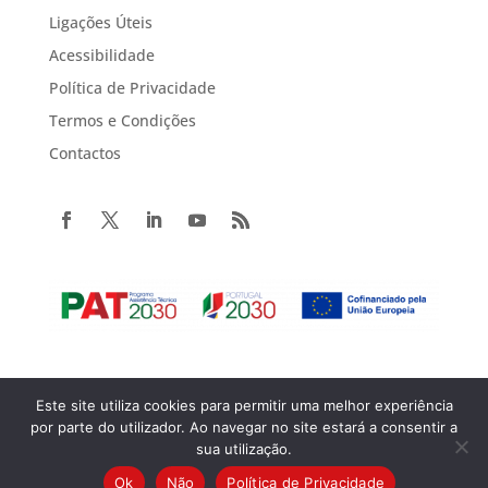
Ligações Úteis
Acessibilidade
Política de Privacidade
Termos e Condições
Contactos
Este site utiliza cookies para permitir uma melhor experiência
Copyright© 2022 Portugal 2020. Todos os direitos reservados.
por parte do utilizador. Ao navegar no site estará a consentir a
sua utilização.
Ok
Não
Política de Privacidade