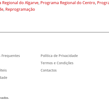
 Regional do Algarve
,
Programa Regional do Centro
,
Progr
de
,
Reprogramação
 Frequentes
Política de Privacidade
Termos e Condições
Úteis
Contactos
idade
rvados.