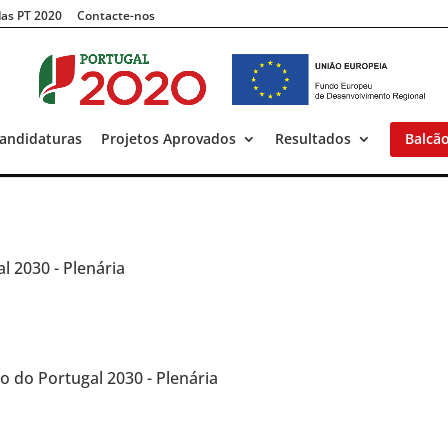
as PT 2020
Contacte-nos
andidaturas
Projetos Aprovados
Resultados
Balcã
al 2030 - Plenária
 do Portugal 2030 - Plenária