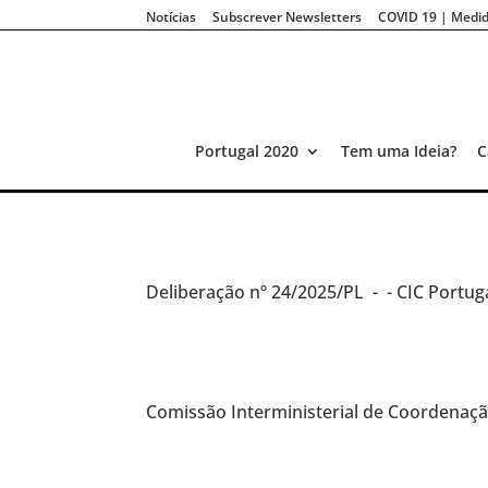
Notícias
Subscrever Newsletters
COVID 19 | Medid
Portugal 2020
Tem uma Ideia?
C
Deliberação
nº 24/2025/PL -
- CIC Portug
Comissão Interministerial de Coordenação