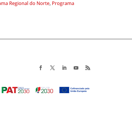
ama Regional do Norte
,
Programa