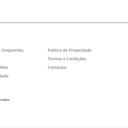
 Frequentes
Política de Privacidade
Termos e Condições
Úteis
Contactos
idade
rvados.