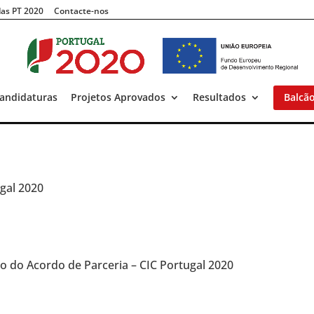
as PT 2020
Contacte-nos
andidaturas
Projetos Aprovados
Resultados
Balcã
ugal 2020
o do Acordo de Parceria – CIC Portugal 2020