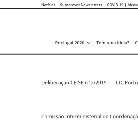
Notícias
Subscrever Newsletters
COVID 19 | Medid
Portugal 2020
Tem uma Ideia?
C
Deliberação CEISE
nº 2/2019 -
- CIC Port
Comissão Interministerial de Coordenaçã