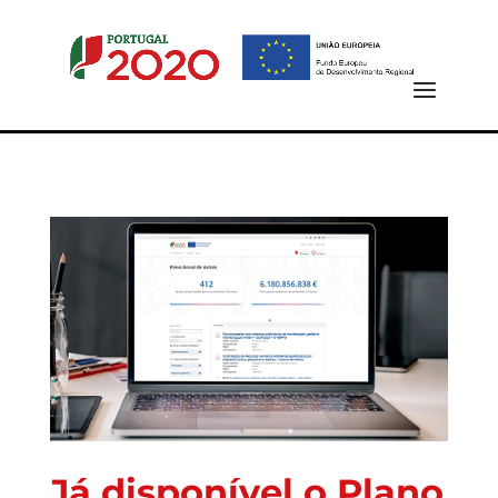
Já disponível o Plano