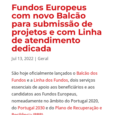
Fundos Europeus
com novo Balcão
para submissão de
projetos e com Linha
de atendimento
dedicada
Jul 13, 2022
|
Geral
São hoje oficialmente lançados o
Balcão dos
Fundos
e a
Linha dos Fundos
, dois serviços
essenciais de apoio aos beneficiários e aos
candidatos aos Fundos Europeus,
nomeadamente no âmbito do Portugal 2020,
do
Portugal 2030
e do
Plano de Recuperação e
Resiliência (PRR)
.