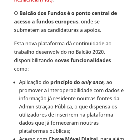
O
Balcão dos Fundos é o ponto central de
acesso a fundos europeus
, onde se
submetem as candidaturas a apoios.
Esta nova plataforma dá continuidade ao
trabalho desenvolvido no Balcão 2020,
disponibilizando
novas funcionalidades
como:
Aplicação do
princípio do
only once
,
ao
promover a interoperabilidade com dados e
informação já residente noutras fontes da
Administração Pública, o que dispensa os
utilizadores de inserirem na plataforma
dados que já forneceram noutras
plataformas públicas;
Acesso com
Chave Móvel Digital
, para além