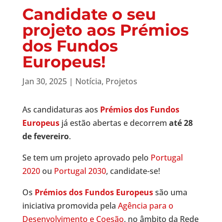
Candidate o seu
projeto aos Prémios
dos Fundos
Europeus!
Jan 30, 2025
|
Notícia
,
Projetos
As candidaturas aos
Prémios dos Fundos
Europeus
já estão abertas e decorrem
até 28
de fevereiro
.
Se tem um projeto aprovado pelo
Portugal
2020
ou
Portugal 2030
, candidate-se!
Os
Prémios dos Fundos Europeus
são uma
iniciativa promovida pela
Agência para o
Desenvolvimento e Coesão
, no âmbito da Rede