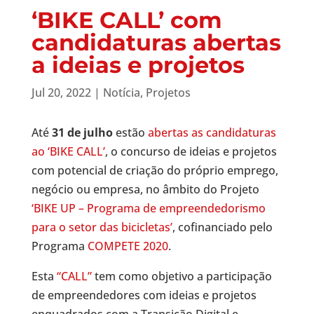
‘BIKE CALL’ com
candidaturas abertas
a ideias e projetos
Jul 20, 2022
|
Notícia
,
Projetos
Até
31 de julho
estão
abertas as candidaturas
ao ‘BIKE CALL’
, o concurso de ideias e projetos
com potencial de criação do próprio emprego,
negócio ou empresa, no âmbito do Projeto
‘BIKE UP – Programa de empreendedorismo
para o setor das bicicletas’
, cofinanciado pelo
Programa
COMPETE 2020
.
Esta
“CALL”
tem como objetivo a participação
de empreendedores com ideias e projetos
enquadrados com a Transição Digital e