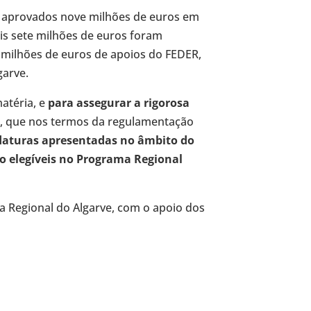
 aprovados nove milhões de euros em
is sete milhões de euros foram
 milhões de euros de apoios do FEDER,
garve.
matéria, e
para assegurar a rigorosa
, que nos termos da regulamentação
daturas apresentadas no âmbito do
ão elegíveis no Programa Regional
 Regional do Algarve, com o apoio dos