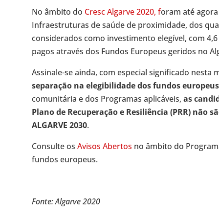
No âmbito do
Cresc Algarve 2020, f
oram até agora
Infraestruturas de saúde de proximidade, dos qua
considerados como investimento elegível, com 4,6
pagos através dos Fundos Europeus geridos no Al
Assinale-se ainda, com especial significado nesta 
separação na elegibilidade dos fundos europeus
comunitária e dos Programas aplicáveis,
as candi
Plano de Recuperação e Resiliência (PRR) não s
ALGARVE 2030
.
Consulte os
Avisos Abertos
no âmbito do Programa
fundos europeus.
Fonte: Algarve 2020