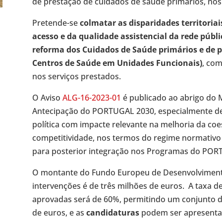
de prestação de cuidados de saúde primários, nos
Pretende-se
colmatar as disparidades territoria
acesso e da qualidade assistencial da rede públ
reforma dos Cuidados de Saúde primários e de 
Centros de Saúde em Unidades Funcionais)
, com
nos serviços prestados.
O Aviso
ALG-16-2023-01
é publicado ao abrigo do 
Antecipação do PORTUGAL 2030, especialmente de
política com impacte relevante na melhoria da coesã
competitividade, nos termos do regime normativo 
para posterior integração nos Programas do POR
O montante do Fundo Europeu de Desenvolvimento 
intervenções é de três milhões de euros. A taxa 
aprovadas será de 60%, permitindo um conjunto de
de euros, e as
candidaturas
podem ser apresent