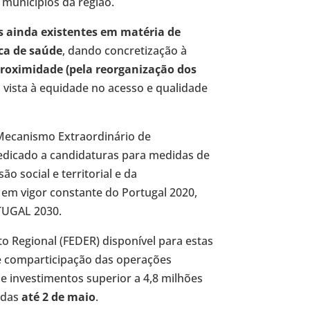
 municípios da região.
is ainda existentes em matéria de
ica de saúde
, dando concretização à
proximidade (pela reorganização dos
 vista à equidade no acesso e qualidade
Mecanismo Extraordinário de
dicado a candidaturas para medidas de
o social e territorial e da
em vigor constante do Portugal 2020,
TUGAL 2030.
Regional (FEDER) disponível para estas
de comparticipação das operações
 investimentos superior a 4,8 milhões
adas
até 2 de maio
.