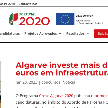
as PT 2020
Contacte-nos
andidaturas
Projetos Aprovados
Resultados
Balcã
Algarve investe mais d
euros em infraestrutu
Jan 23, 2023
|
concursos
,
Notícia
O Programa
Cresc Algarve 2020
publicou o
primeir
candidaturas, no âmbito do Acordo de Parceria P