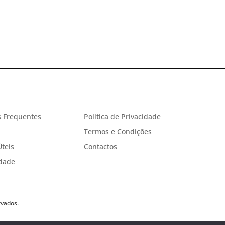
 Frequentes
Política de Privacidade
Termos e Condições
Úteis
Contactos
idade
rvados.