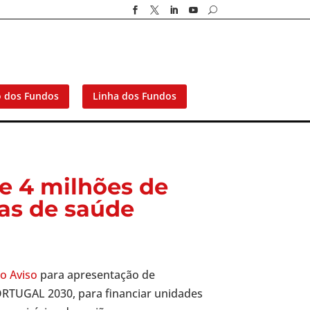




U
o dos Fundos
Linha dos Fundos
e 4 milhões de
ras de saúde
o Aviso
para apresentação de
ORTUGAL 2030, para financiar unidades