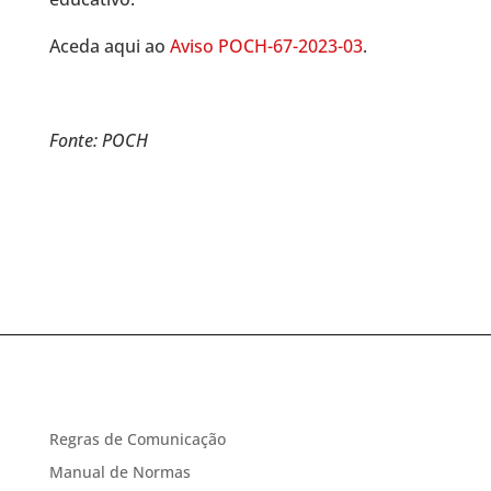
Aceda aqui ao
Aviso POCH-67-2023-03
.
Fonte: POCH
Regras de Comunicação
Manual de Normas