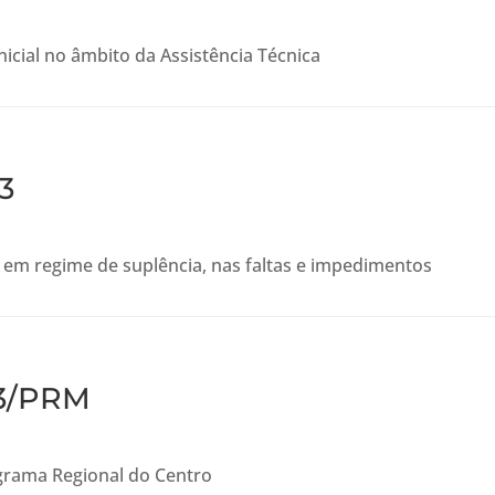
icial no âmbito da Assistência Técnica
3
 em regime de suplência, nas faltas e impedimentos
23/PRM
grama Regional do Centro