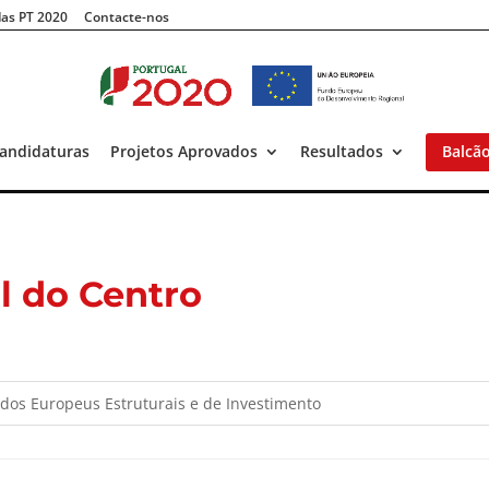
as PT 2020
Contacte-nos
andidaturas
Projetos Aprovados
Resultados
Balcã
l do Centro