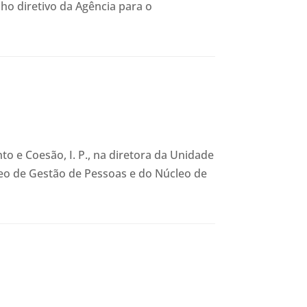
lho diretivo da Agência para o
 e Coesão, I. P., na diretora da Unidade
leo de Gestão de Pessoas e do Núcleo de