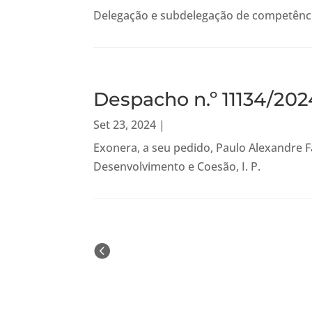
Delegação e subdelegação de competência
Despacho n.º 11134/202
Set 23, 2024
|
Exonera, a seu pedido, Paulo Alexandre F
Desenvolvimento e Coesão, I. P.
« Older Entries