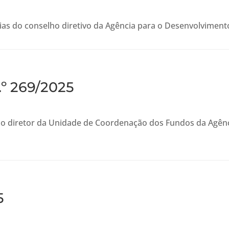
s do conselho diretivo da Agência para o Desenvolvimento 
.º 269/2025
do diretor da Unidade de Coordenação dos Fundos da Agênc
5