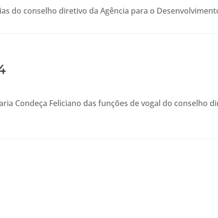
s do conselho diretivo da Agência para o Desenvolvimento 
4
aria Condeça Feliciano das funções de vogal do conselho di