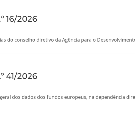
.º 16/2026
s do conselho diretivo da Agência para o Desenvolvimento 
.º 41/2026
o geral dos dados dos fundos europeus, na dependência dir