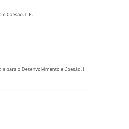
e Coesão, I. P.
ia para o Desenvolvimento e Coesão, I.