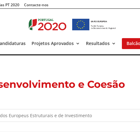
as PT 2020
Contacte-nos
andidaturas
Projetos Aprovados
Resultados
Balcã
senvolvimento e Coesão