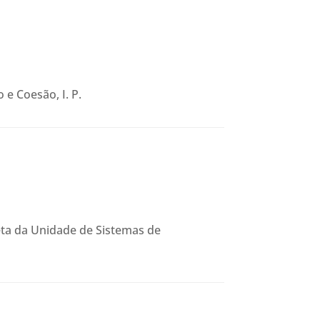
e Coesão, I. P.
eta da Unidade de Sistemas de