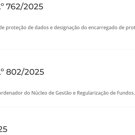
.º 762/2025
 e de proteção de dados e designação do encarregado de pr
.º 802/2025
ordenador do Núcleo de Gestão e Regularização de Fundos
25