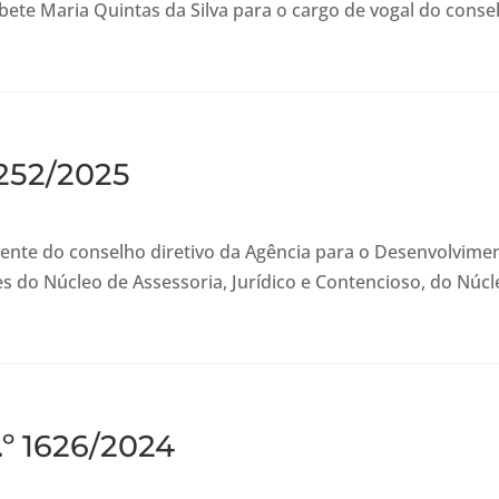
bete Maria Quintas da Silva para o cargo de vogal do conse
 252/2025
te do conselho diretivo da Agência para o Desenvolvimento
s do Núcleo de Assessoria, Jurídico e Contencioso, do Núc
.º 1626/2024