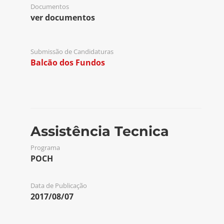
Documentos
ver documentos
Submissão de Candidaturas
Balcão dos Fundos
Assistência Tecnica
Programa
POCH
Data de Publicação
2017/08/07