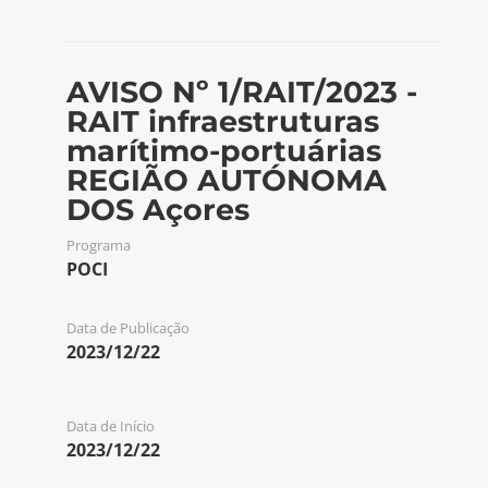
AVISO Nº 1/RAIT/2023 -
RAIT infraestruturas
marítimo-portuárias
REGIÃO AUTÓNOMA
DOS Açores
Programa
POCI
Data de Publicação
2023/12/22
Data de Início
2023/12/22