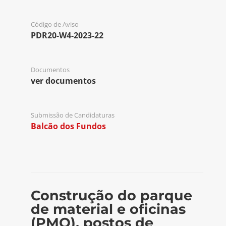
Código de Aviso
PDR20-W4-2023-22
Documentos
ver documentos
Submissão de Candidaturas
Balcão dos Fundos
Construção do parque
de material e oficinas
(PMO), postos de