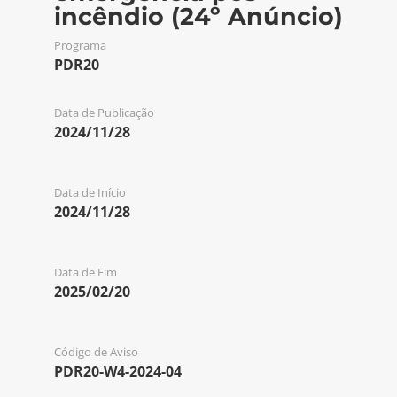
incêndio (24º Anúncio)
Programa
PDR20
Data de Publicação
2024/11/28
Data de Início
2024/11/28
Data de Fim
2025/02/20
Código de Aviso
PDR20-W4-2024-04