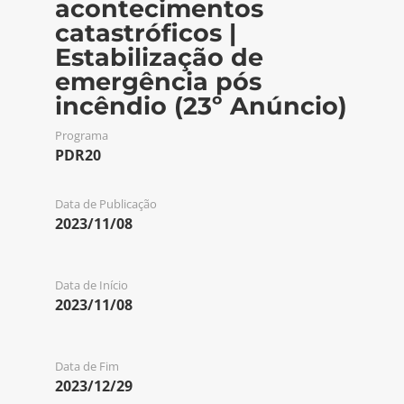
acontecimentos
catastróficos |
Estabilização de
emergência pós
incêndio (23º Anúncio)
Programa
PDR20
Data de Publicação
2023/11/08
Data de Início
2023/11/08
Data de Fim
2023/12/29