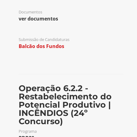
Documentos
ver documentos
Submissão de Candidaturas
Balcão dos Fundos
Operação 6.2.2 -
Restabelecimento do
Potencial Produtivo |
INCÊNDIOS (24º
Concurso)
Programa