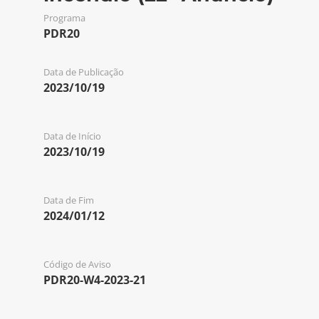
Programa
PDR20
Data de Publicação
2023/10/19
Data de Início
2023/10/19
Data de Fim
2024/01/12
Código de Aviso
PDR20-W4-2023-21