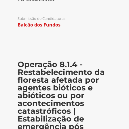
Submissão de Candidaturas
Balcão dos Fundos
Operação 8.1.4 -
Restabelecimento da
floresta afetada por
agentes bióticos e
abióticos ou por
acontecimentos
catastróficos |
Estabilização de
emergência pós