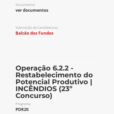
Documentos
ver documentos
Submissão de Candidaturas
Balcão dos Fundos
Operação 6.2.2 -
Restabelecimento do
Potencial Produtivo |
INCÊNDIOS (23º
Concurso)
Programa
PDR20