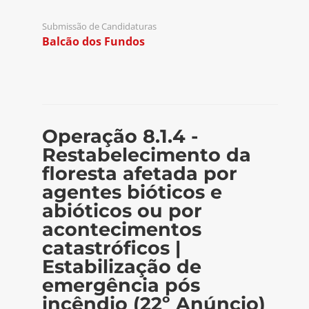
Submissão de Candidaturas
Balcão dos Fundos
Operação 8.1.4 -
Restabelecimento da
floresta afetada por
agentes bióticos e
abióticos ou por
acontecimentos
catastróficos |
Estabilização de
emergência pós
incêndio (22º Anúncio)