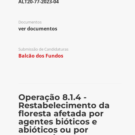
ALT20-77-2023-04
Documentos
ver documentos
Submissão de Candidaturas
Balcão dos Fundos
Operação 8.1.4 -
Restabelecimento da
floresta afetada por
agentes bióticos e
abióticos ou por