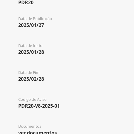
PDR20
Data de Publicação
2025/01/27
Data de Início
2025/01/28
Data de Fim
2025/02/28
Código de Aviso
PDR20-V8-2025-01
Documentos
ver documentos