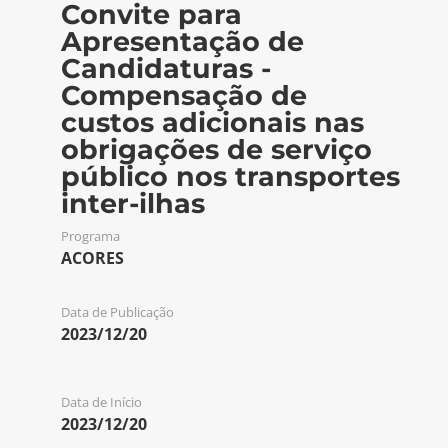
Convite para
Apresentação de
Candidaturas -
Compensação de
custos adicionais nas
obrigações de serviço
público nos transportes
inter-ilhas
Programa
ACORES
Data de Publicação
2023/12/20
Data de Início
2023/12/20