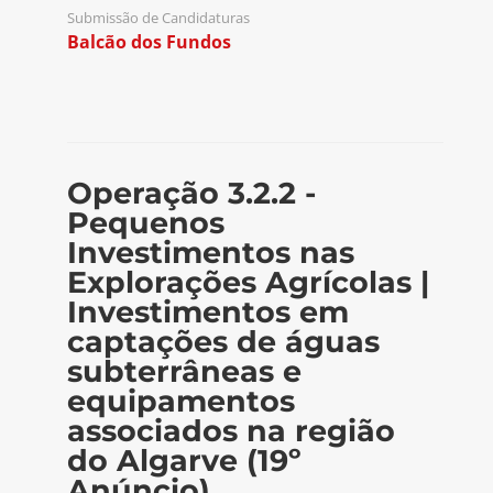
Submissão de Candidaturas
Balcão dos Fundos
Operação 3.2.2 -
Pequenos
Investimentos nas
Explorações Agrícolas |
Investimentos em
captações de águas
subterrâneas e
equipamentos
associados na região
do Algarve (19º
Anúncio)