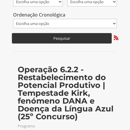
Ordenação Cronológica
Operação 6.2.2 -
Restabelecimento do
Potencial Produtivo |
Tempestade Kirk,
fenómeno DANA e
Doença da Língua Azul
(25º Concurso)
Programa